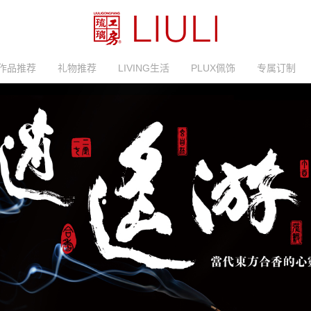
作品推荐
礼物推荐
LIVING生活
PLUX佩饰
专属订制