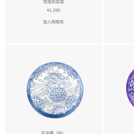
悦兔如意盘
¥1,280
加入购物车
花月藏（中）