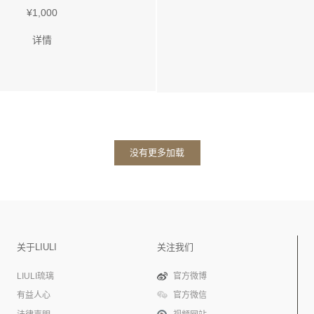
¥1,000
详情
没有更多加载
关于LIULI
关注我们
LIULI琉璃
官方微博
有益人心
官方微信