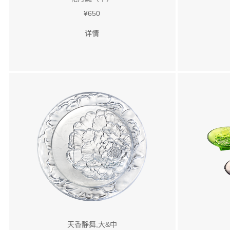
¥650
详情
天香静舞,大&中