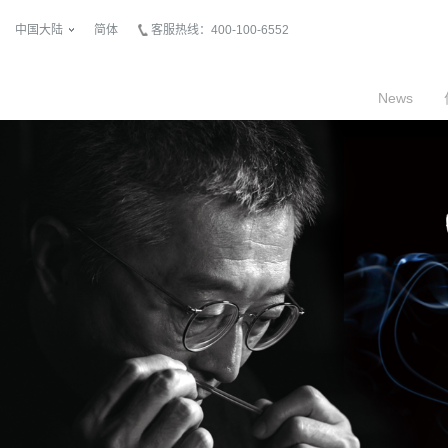
中国大陆
简体
客服热线：400-100-6552
News