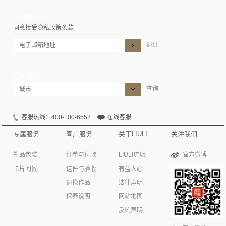
订阅电子讯息
同意接受隐私政策条款
退订
艺廊查询
查询
客服热线：400-100-6552
在线客服
专属服务
客户服务
关于LIULI
关注我们
礼品包装
订单与付款
LIULI琉璃
官方微博
卡片问候
送件与验收
有益人心
退换作品
法律声明
保养说明
网站地图
反贿声明