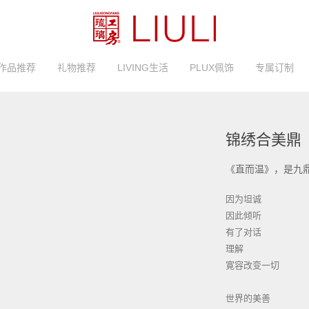
作品推荐
礼物推荐
LIVING生活
PLUX佩饰
专属订制
锦绣合美鼎
因为坦诚
因此倾听
有了对话
理解
寛容改变一切
世界的美善