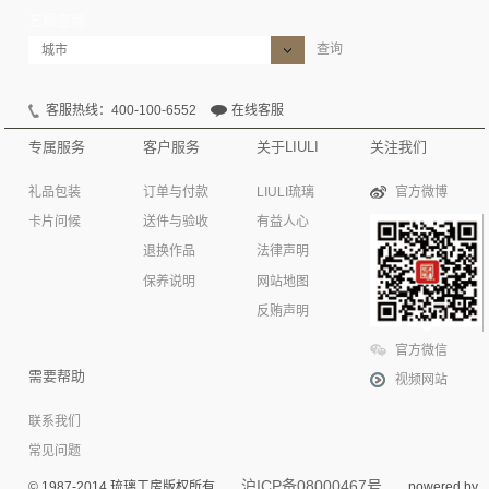
艺廊查询
查询
客服热线：400-100-6552
在线客服
专属服务
客户服务
关于LIULI
关注我们
礼品包装
订单与付款
LIULI琉璃
官方微博
卡片问候
送件与验收
有益人心
退换作品
法律声明
保养说明
网站地图
反贿声明
官方微信
需要帮助
视频网站
联系我们
常见问题
沪ICP备08000467号
© 1987-2014 琉璃工房版权所有
powered by