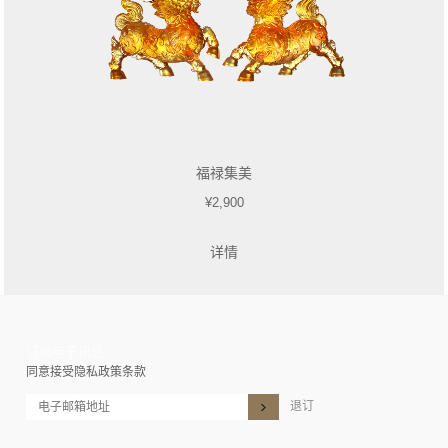
福禄集美
¥2,900
详情
订阅电子讯息
同意接受隐私政策条款
退订