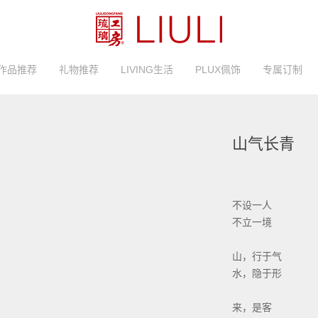
作品推荐
礼物推荐
LIVING生活
PLUX佩饰
专属订制
山气长青
不设一人
不立一境
山，行于气
水，隐于形
来，是客