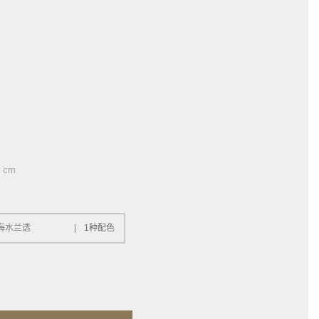
 cm
海水兰透
1种配色