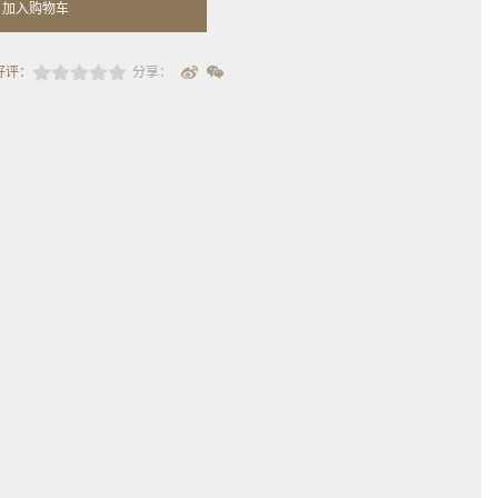
加入购物车
好评：
分享：