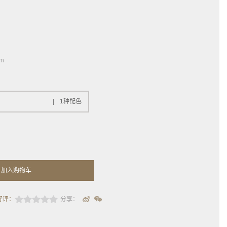
m
1种配色
加入购物车
好评：
分享：