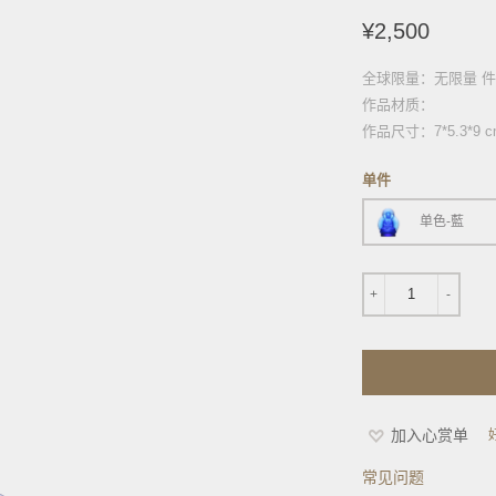
¥2,500
全球限量：无限量 件
作品材质：
作品尺寸：7*5.3*9 c
单件
单色-藍
1
+
-
加入心赏单
常见问题