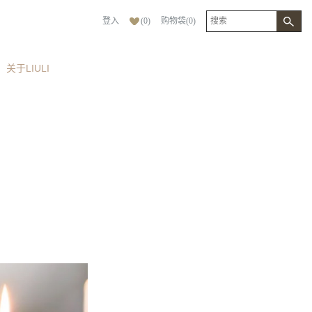
登入
(
0
)
购物袋
(
0
)
关于LIULI