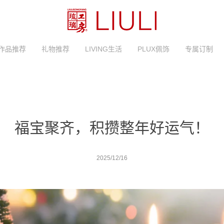
作品推荐
礼物推荐
LIVING生活
PLUX佩饰
专属订制
福宝聚齐，积攒整年好运气！
2025/12/16