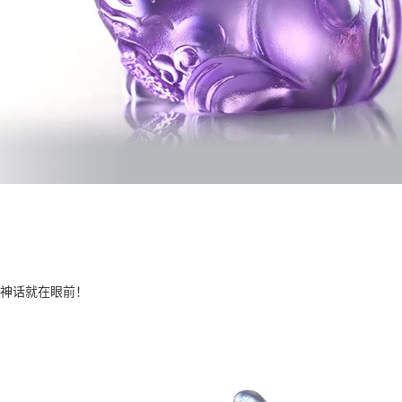
神话就在眼前！