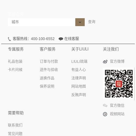
艺廊查询
查询
客服热线：400-100-6552
在线客服
专属服务
客户服务
关于LIULI
关注我们
礼品包装
订单与付款
LIULI琉璃
官方微博
卡片问候
送件与验收
有益人心
退换作品
法律声明
保养说明
网站地图
反贿声明
官方微信
需要帮助
视频网站
联系我们
常见问题