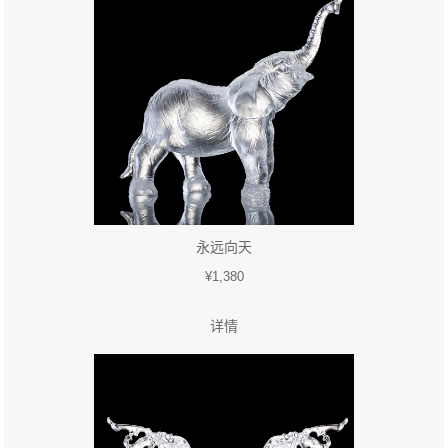
永远向天
¥1,380
详情