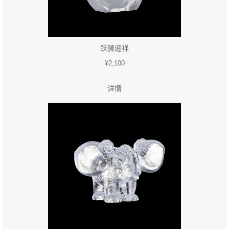
跃狮迎祥
¥2,100
详情