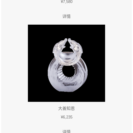
¥7,580
详情
大善知恩
¥6,235
详情