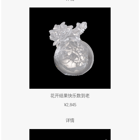
花开结果快乐数到老
¥2,845
详情