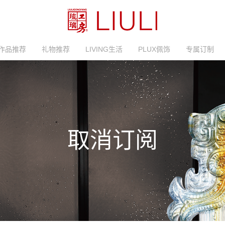
作品推荐
礼物推荐
LIVING生活
PLUX佩饰
专属订制
取消订阅