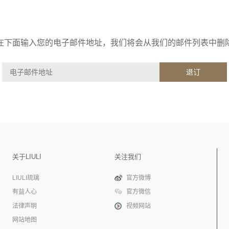
在下面输入您的电子邮件地址，我们将会从我们的邮件列表中删
退订
关于LIULI
关注我们
LIULI琉璃
官方微博
有益人心
官方微信
法律声明
视频网站
网站地图