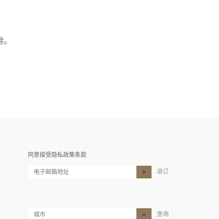
除。
订阅电子讯息
同意接受隐私政策条款
退订
艺廊查询
查询