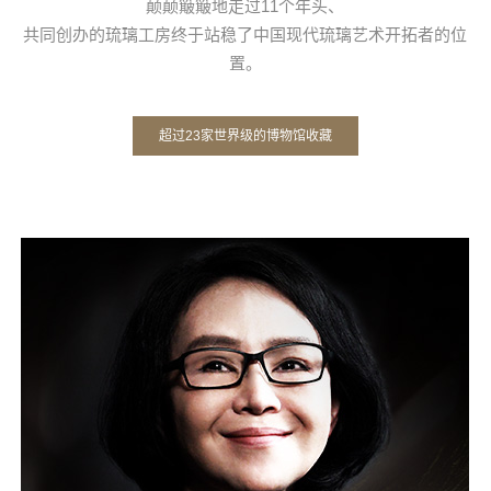
颠颠簸簸地走过11个年头、
共同创办的琉璃工房终于站稳了中国现代琉璃艺术开拓者的位
置。
超过23家世界级的博物馆收藏