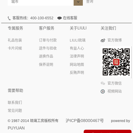
查询
客服热线：400-100-6552
在线客服
专属服务
客户服务
关于LIULI
关注我们
礼品包装
订单与付款
LIULI琉璃
官方微博
卡片问候
送件与验收
有益人心
退换作品
法律声明
保养说明
网站地图
反贿声明
官方微信
需要帮助
视频网站
联系我们
常见问题
沪ICP备08000467号
© 1987-2014 琉璃工房版权所有
powered by
PUYUAN