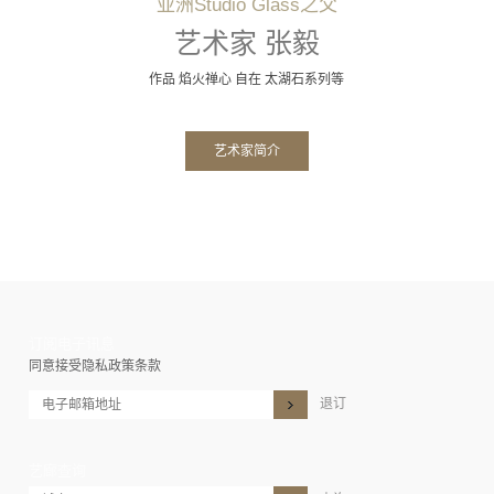
亚洲Studio Glass之父
艺术家 张毅
作品 焰火禅心 自在 太湖石系列等
艺术家简介
订阅电子讯息
同意接受隐私政策条款
退订
艺廊查询