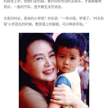
的路去上学，而他们走的路，要开四轮传动的吉普车，才能颠簸地
到达，一般的汽车，连开都无法开进去。
大家问村长，原来的小学呢？村长说：“一阵大雨，早塌了。”村长形
容“小学还在的时候，教室墙上的裂缝，可以伸进手指。”