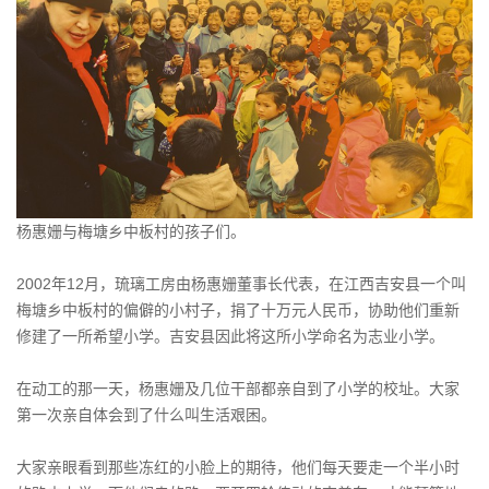
杨惠姗与梅塘乡中板村的孩子们。
2002年12月，琉璃工房由杨惠姗董事长代表，在江西吉安县一个叫
梅塘乡中板村的偏僻的小村子，捐了十万元人民币，协助他们重新
修建了一所希望小学。吉安县因此将这所小学命名为志业小学。
在动工的那一天，杨惠姗及几位干部都亲自到了小学的校址。大家
第一次亲自体会到了什么叫生活艰困。
大家亲眼看到那些冻红的小脸上的期待，他们每天要走一个半小时