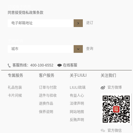
订阅电子讯息
同意接受隐私政策条款
退订
艺廊查询
查询
客服热线：400-100-6552
在线客服
专属服务
客户服务
关于LIULI
关注我们
礼品包装
订单与付款
LIULI琉璃
官方微博
卡片问候
送件与验收
有益人心
退换作品
法律声明
保养说明
网站地图
反贿声明
官方微信