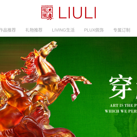
作品推荐
礼物推荐
LIVING生活
PLUX佩饰
专属订制