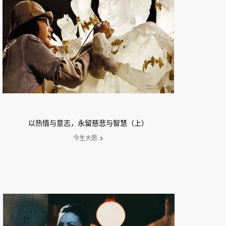
以热情与意志，永留慈悲与智慧（上）
今生大愿