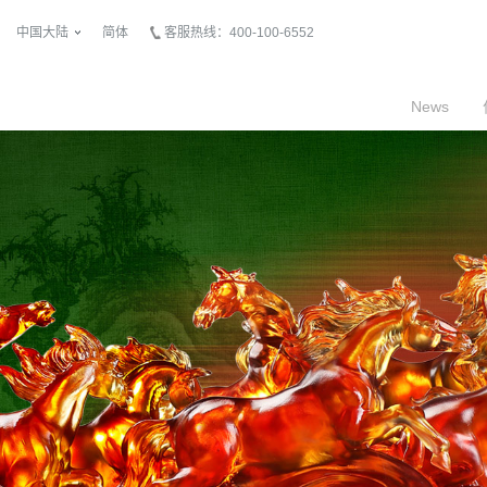
中国大陆
简体
客服热线：400-100-6552
News