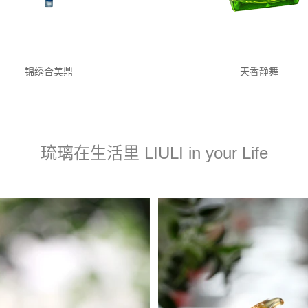
锦绣合美鼎
天香静舞
琉璃在生活里 LIULI in your Life